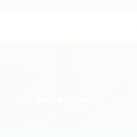
.com
Início
Serviços
Artigos
Contato
Entra
Tag:
enquanto
Home
enquanto