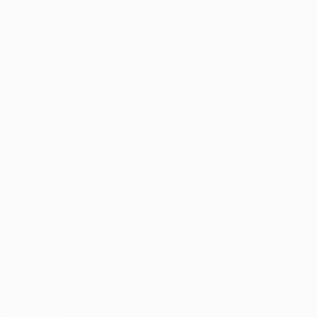
Cursos Profissionalizantes
|
Fale com a Recrutadora
© 2024 PortalVagas.com
Recrutador / Empresas
Pacote de Vagas
Pacote de Currículos
Enviar vaga
Encontre candidados
Perfil da Empresa
Gestão de Vagas
Candidatos / Vagas
Sobre nós