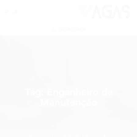
ENVIAR VAGA
Tag:
Engenheiro de
Manutenção
Home
Engenheiro de Manutenção