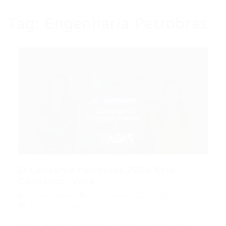
Tag:
Engenharia Petrobras
O Concurso Petrobras 2026 Está
Chegando: Você...
Portal Vagas
Concursos
24/05/2026
0 Comentários
Índice do Artigo Pontos Principais Simulados