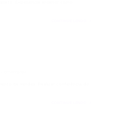
pleto; Experiência anterior como
CONTINUE LENDO
 Comentários
nto de vendas; Realizar conferência do
CONTINUE LENDO