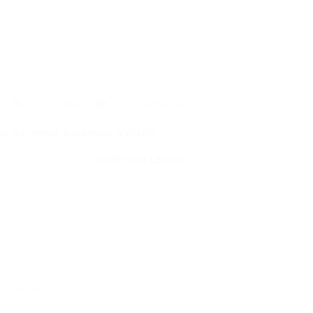
a
15/09/2021
0 Comentários
s de venda e planejar o plano…
CONTINUE LENDO
 Comentários