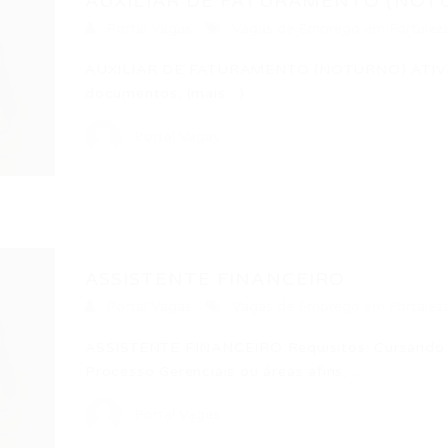
AUXILIAR DE FATURAMENTO (NOT
Portal Vagas
Vagas de Emprego em Fortalez
AUXILIAR DE FATURAMENTO (NOTURNO) ATIVIDA
documentos; (mais…)
Portal Vagas
ASSISTENTE FINANCEIRO
Portal Vagas
Vagas de Emprego em Fortalez
ASSISTENTE FINANCEIRO Requisitos: Cursando a
Processo Gerenciais ou áreas afins;…
Portal Vagas