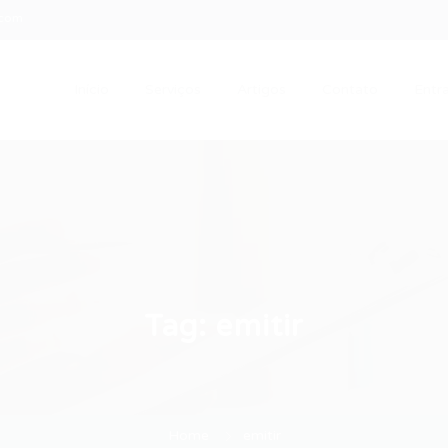
.com
Início
Serviços
Artigos
Contato
Entra
Tag:
emitir
Home
emitir