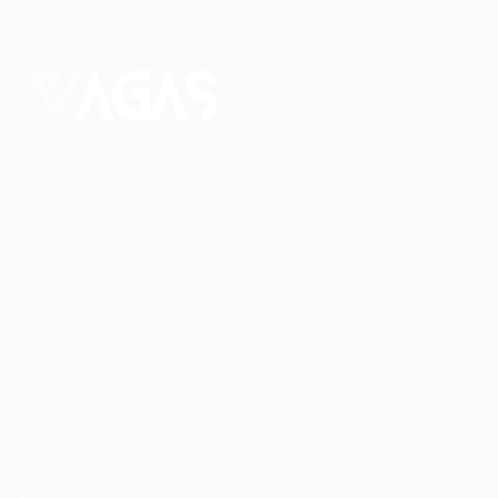
Conectando talentos a oportunidades. Explore novas
possibilidades de carreira com milhares de vagas
disponíveis.
Seu futuro começa aqui.
Cursos Profissionalizantes
|
Fale com a Recrutadora
© 2024 PortalVagas.com
Recrutador / Empresas
Pacote de Vagas
Pacote de Currículos
Enviar vaga