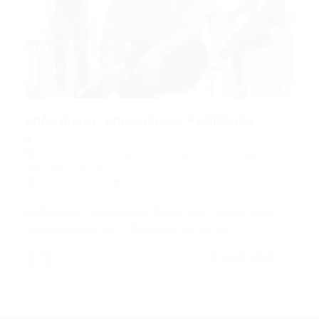
enfermeira  emergência Pediátrica
Assistente
,
Auxiliar
,
Coordenador
,
Enfermagem
,
Gerente
,
Popular
,
tecnico
30/12/2015
0 Comentários
enfermeira  emergência Pediátrica *Curso com
inscrição aberta: * *Participe do curso…
CONTINUE LENDO