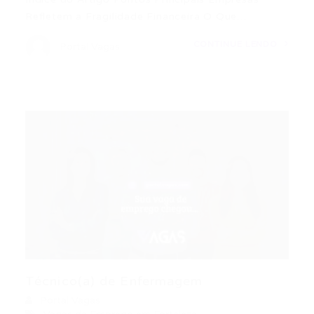
Refletem a Fragilidade Financeira O Que…
CONTINUE LENDO
Portal Vagas
Técnico(a) de Enfermagem
Portal Vagas