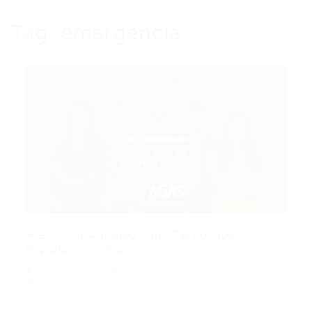
Tag:
emergência
Alerta Financeiro: Um Terço dos
Brasileiros Vive...
Portal Vagas
Artigos
19/06/2026
0 Comentários
Índice do Artigo Pontos Principais Empresas