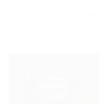
Vagas de Emprego em Fortaleza
28/01/2021
0 Comentários
A Nordeste Emergência, é uma empresa moderna
e equipada com a mais…
CONTINUE LENDO
Portal Vagas