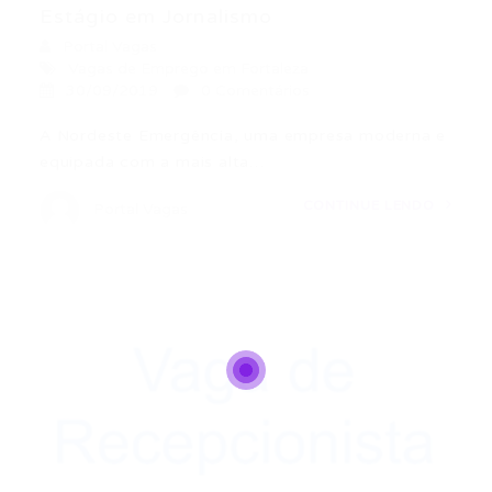
Estágio em Jornalismo
Portal Vagas
Vagas de Emprego em Fortaleza
30/09/2019
0 Comentários
A Nordeste Emergência, uma empresa moderna e
equipada com a mais alta…
CONTINUE LENDO
Portal Vagas