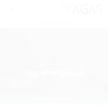
ENVIAR VAGA
Tag:
emergência
Home
emergência