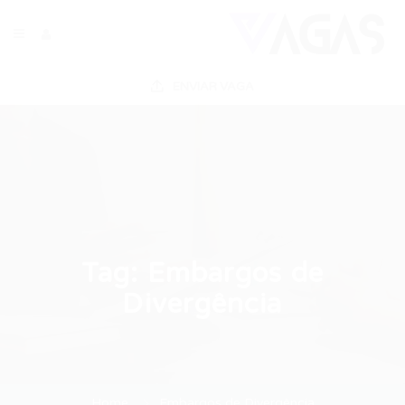
ENVIAR VAGA
Tag:
Embargos de
Divergência
Home
Embargos de Divergência