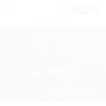
ENVIAR VAGA
Tag:
elétricos
Home
elétricos