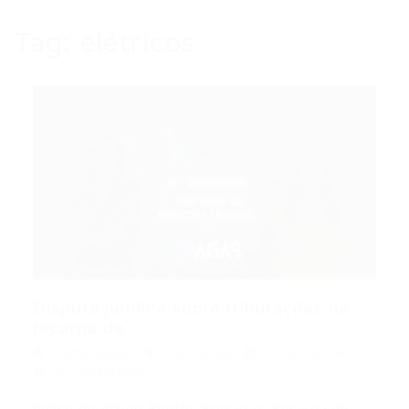
Tag:
elétricos
Disputa jurídica sobre tributações na
recarga de...
Portal Vagas
Concursos
21/07/2026
0 Comentários
Índice do Artigo Pontos Principais Recarga de