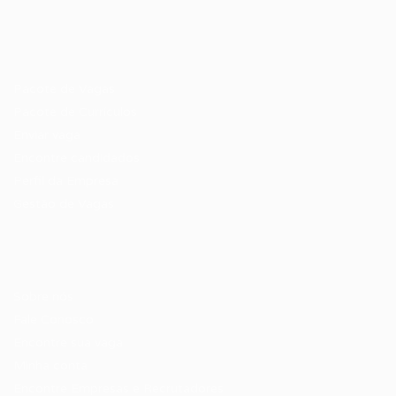
Recrutador / Empresas
Pacote de Vagas
Pacote de Currículos
Enviar vaga
Encontre candidados
Perfil da Empresa
Gestão de Vagas
Candidatos / Vagas
Sobre nós
Fale Conosco
Encontre sua vaga
Minha conta
Encontre Empresas e Recrutadores