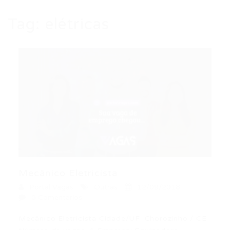
Tag:
elétricas
Mecânico Eletricista
Portal Vagas
Outras
12/09/2018
0 Comentários
Mecânico Eletricista Cidade/UF: Chorozinho / CE