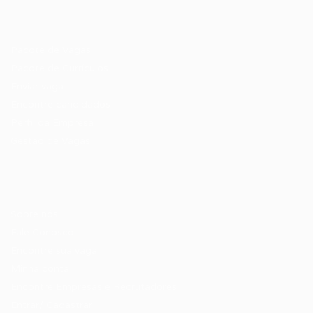
Recrutador / Empresas
Pacote de Vagas
Pacote de Currículos
Enviar vaga
Encontre candidados
Perfil da Empresa
Gestão de Vagas
Candidatos / Vagas
Sobre nós
Fale Conosco
Encontre sua vaga
Minha conta
Encontre Empresas e Recrutadores
Entrar/ Cadastrar