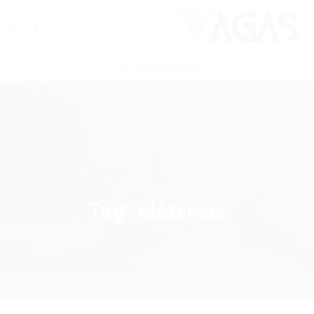
ENVIAR VAGA
Tag:
elétricas
Home
elétricas