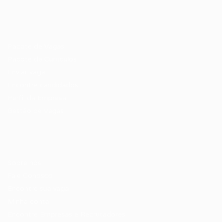
Recrutador / Empresas
Pacote de Vagas
Pacote de Currículos
Enviar vaga
Encontre candidados
Perfil da Empresa
Gestão de Vagas
Candidatos / Vagas
Sobre nós
Fale Conosco
Encontre sua vaga
Minha conta
Encontre Empresas e Recrutadores