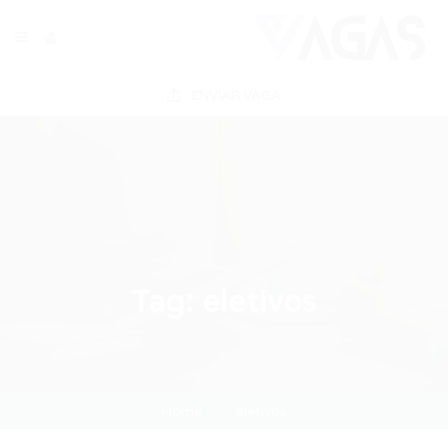
ENVIAR VAGA
Tag:
eletivos
Home
eletivos