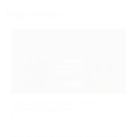
Tag:
eletivos
Foro por Prerrogativa: Vitalícios
Mantêm Privilégio no...
Portal Vagas
Concursos
11/05/2026
0 Comentários
Índice do Artigo Pontos Principais Entendendo a