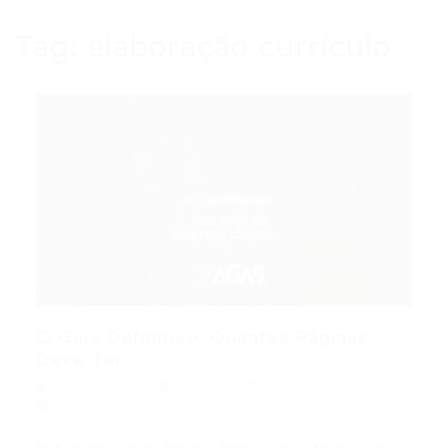
Tag:
elaboração currículo
O Guia Definitivo: Quantas Páginas
Deve Ter...
Portal Vagas
Artigos
23/05/2026
0 Comentários
Índice do Artigo Pontos Principais A Regra Geral: