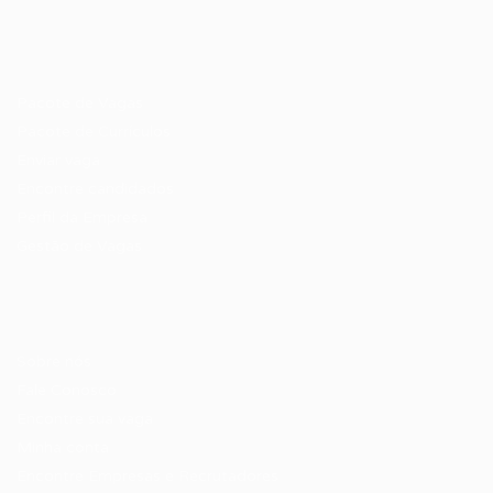
Recrutador / Empresas
Pacote de Vagas
Pacote de Currículos
Enviar vaga
Encontre candidados
Perfil da Empresa
Gestão de Vagas
Candidatos / Vagas
Sobre nós
Fale Conosco
Encontre sua vaga
Minha conta
Encontre Empresas e Recrutadores