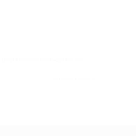
s
 (Pcd) Eletricista Pré-Requisitos: Ser
CONTINUE LENDO