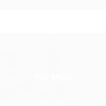
.com
Início
Serviços
Artigos
Contato
Entra
Tag:
eficaz
Home
eficaz