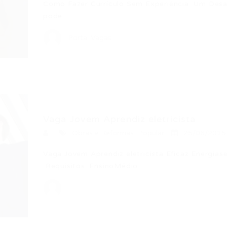
Como Fazer Currículo Sem Experiência: Um Desaf
pode…
Portal Vagas
Vaga Jovem Aprendiz eletricista
Obras e Reformas
,
Popular
25/06/2015
Vaga Jovem Aprendiz eletricista Eficaz Energiase
Requisitos: EnsinoMédio…