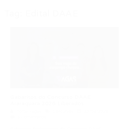
Tag:
Edital DAAE
Gabaritos do Concurso DAAE
Araraquara 2026 Liberados:...
Portal Vagas
Concursos
23/02/2026
0 Comentários
Gabaritos Preliminares do Concurso DAAE