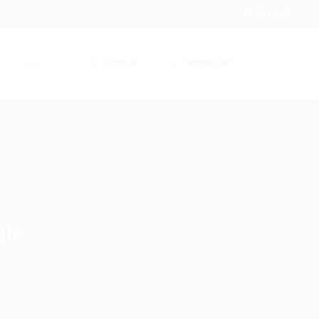
Entrar
Registrar
r / Cadastrar
gia