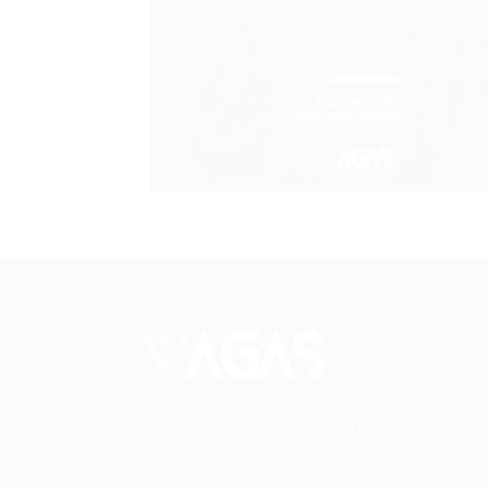
Conectando talentos a oportunidades. Expl
novas possibilidades de carreira com milhar
de vagas disponíveis.
Seu futuro começa aqu