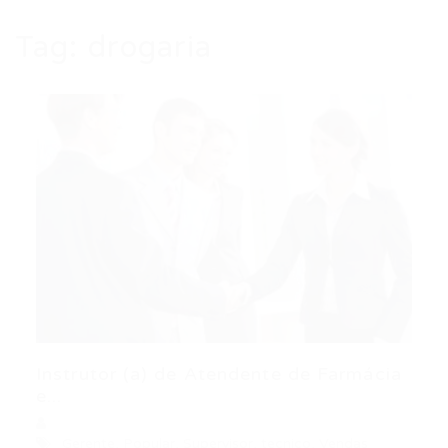
Tag:
drogaria
Instrutor (a) de Atendente de Farmácia
e...
Gerente
,
Popular
,
Supervisor
,
tecnico
,
Vendas