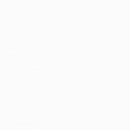
Fale com a Recrutadora
© 2024 PortalVagas.com
Recrutador / Empresas
Pacote de Vagas
Pacote de Currículos
Enviar vaga
Encontre candidados
Perfil da Empresa
Gestão de Vagas
Candidatos / Vagas
Sobre nós
Fale Conosco
Encontre sua vaga