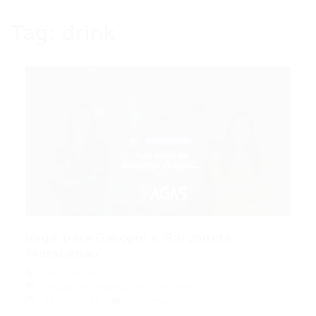
Tag:
drink
Vaga para Garçom e Garçonete
Maracanaú
Portal Vagas
Vagas de Emprego em Fortaleza
02/02/2020
0 Comentários