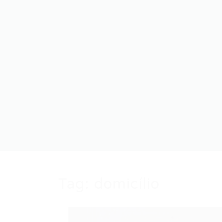
Tag:
domicílio