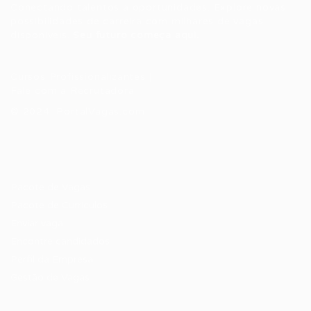
Conectando talentos a oportunidades. Explore novas
possibilidades de carreira com milhares de vagas
disponíveis.
Seu futuro começa aqui.
Cursos Profissionalizantes
|
Fale com a Recrutadora
© 2024 PortalVagas.com
Recrutador / Empresas
Pacote de Vagas
Pacote de Currículos
Enviar vaga
Encontre candidados
Perfil da Empresa
Gestão de Vagas