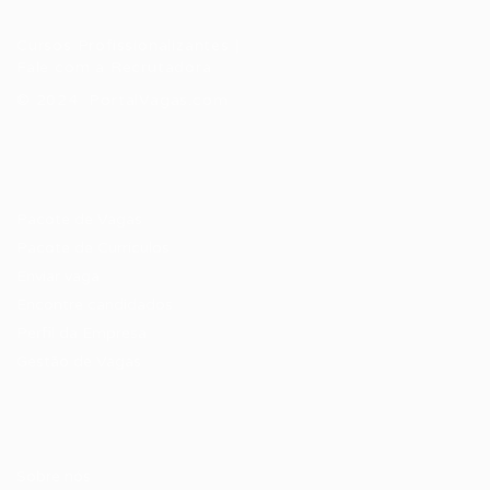
Cursos Profissionalizantes
|
Fale com a Recrutadora
© 2024 PortalVagas.com
Recrutador / Empresas
Pacote de Vagas
Pacote de Currículos
Enviar vaga
Encontre candidados
Perfil da Empresa
Gestão de Vagas
Candidatos / Vagas
Sobre nós