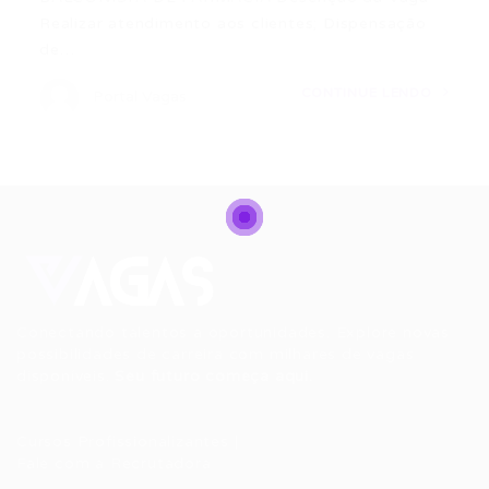
Realizar atendimento aos clientes; Dispensação
de…
CONTINUE LENDO
Portal Vagas
Conectando talentos a oportunidades. Explore novas
possibilidades de carreira com milhares de vagas
disponíveis.
Seu futuro começa aqui.
Cursos Profissionalizantes
|
Fale com a Recrutadora