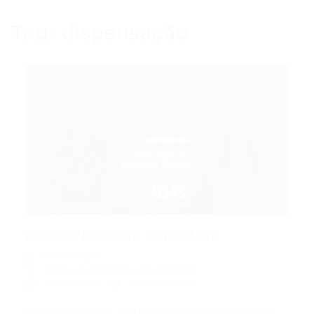
Tag:
dispensação
BALCONISTA DE FARMÁCIA
Portal Vagas
Vagas de Emprego em Fortaleza
29/10/2019
0 Comentários
BALCONISTA DE FARMÁCIA Descrição da Vaga