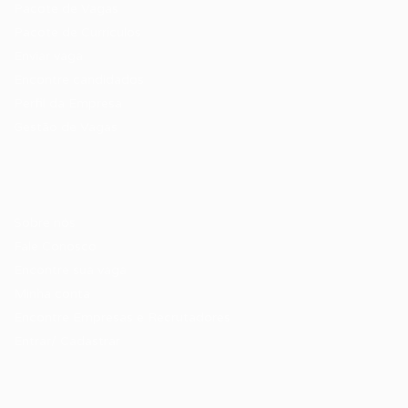
Pacote de Vagas
Pacote de Currículos
Enviar vaga
Encontre candidados
Perfil da Empresa
Gestão de Vagas
Candidatos / Vagas
Sobre nós
Fale Conosco
Encontre sua vaga
Minha conta
Encontre Empresas e Recrutadores
Entrar/ Cadastrar
Fale conosco