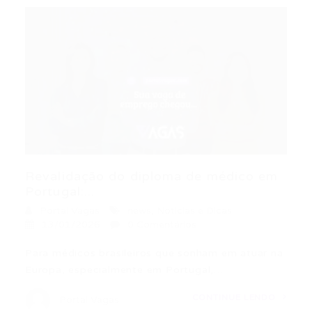
Revalidação do diploma de médico em
Portugal:...
Portal Vagas
news
,
Noticias e Dicas
13/01/2026
0 Comentários
Para médicos brasileiros que sonham em atuar na
Europa, especialmente em Portugal,…
CONTINUE LENDO
Portal Vagas