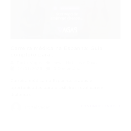
Carreira médica na Espanha: Guia
completo para...
Portal Vagas
news
,
Noticias e Dicas
14/01/2026
0 Comentários
Carreira médica na Espanha: etapas e
oportunidades para brasileiros revalidarem
diploma e…
CONTINUE LENDO
Portal Vagas