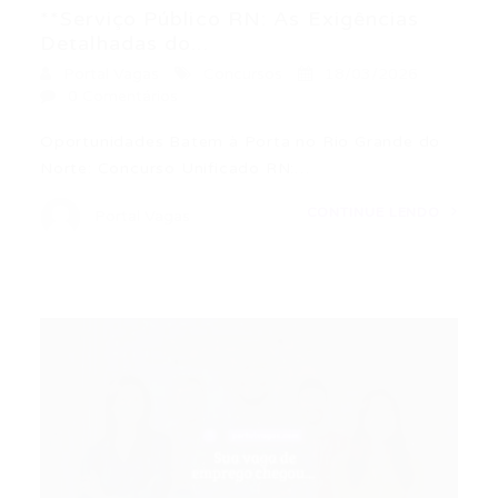
**Serviço Público RN: As Exigências
Detalhadas do...
Portal Vagas
Concursos
18/03/2026
0 Comentários
Oportunidades Batem à Porta no Rio Grande do
Norte: Concurso Unificado RN:…
CONTINUE LENDO
Portal Vagas