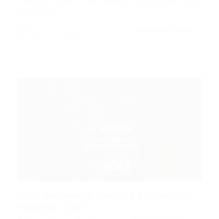
a falta de…
CONTINUE LENDO
Portal Vagas
Você Realmente Conhece o Concurso
Funpresp JUD?...