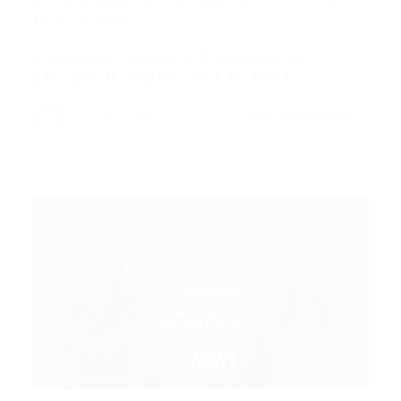
Portal Vagas
Concursos
16/04/2026
0 Comentários
O Concurso Funpresp JUD: requisitos para
participar da seleção! é uma excelente…
CONTINUE LENDO
Portal Vagas