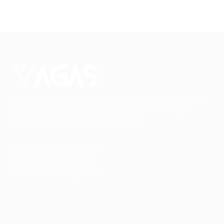
Conectando talentos a oportunidades. Explore novas
possibilidades de carreira com milhares de vagas
disponíveis.
Seu futuro começa aqui.
Cursos Profissionalizantes
|
Fale com a Recrutadora
© 2024 PortalVagas.com
Recrutador / Empresas