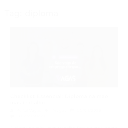
Tag:
diploma
Checklist Essencial: Diploma na mão,
mas trabalho...
Portal Vagas
Artigos
21/04/2026
0 Comentários
Diploma na mão, mas trabalho fora da área: como