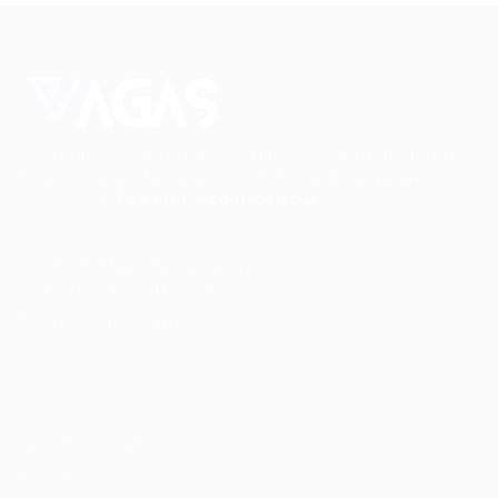
Conectando talentos a oportunidades. Explore novas
possibilidades de carreira com milhares de vagas
disponíveis.
Seu futuro começa aqui.
Cursos Profissionalizantes
|
Fale com a Recrutadora
© 2024 PortalVagas.com
Recrutador / Empresas
Pacote de Vagas
Pacote de Currículos