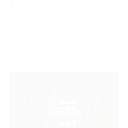
Deborah S.
Vagas de Emprego em Fortaleza
24/01/2020
0 Comentários
Auxiliar administrativo Aprendiz RH. Atividades: -
Auxiliar nos processos de Recrutamento e
Seleção;…
CONTINUE LENDO
Deborah S.