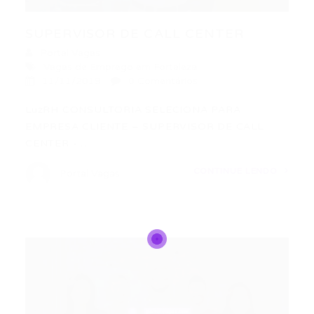
SUPERVISOR DE CALL CENTER
Portal Vagas
Vagas de Emprego em Fortaleza
11/11/2019
0 Comentários
LuzRH CONSULTORIA SELECIONA PARA
EMPRESA CLIENTE – SUPERVISOR DE CALL
CENTER -…
CONTINUE LENDO
Portal Vagas