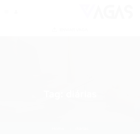
ENVIAR VAGA
Tag:
diárias
Home
diárias