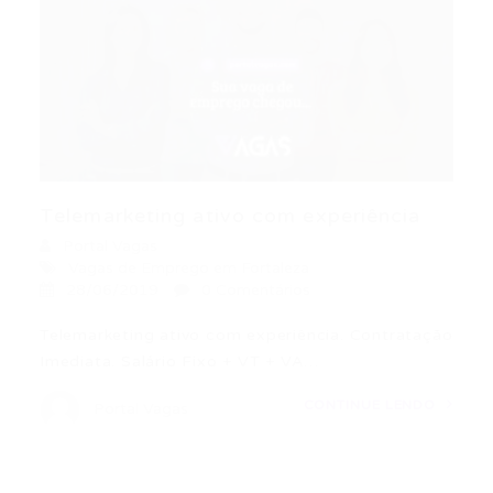
Telemarketing ativo com experiência
Portal Vagas
Vagas de Emprego em Fortaleza
28/06/2019
0 Comentários
Telemarketing ativo com experiência. Contratação
Imediata. Salário Fixo + VT + VA…
CONTINUE LENDO
Portal Vagas