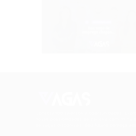
Conectando talentos a oportunidades. Expl
novas possibilidades de carreira com milhar
de vagas disponíveis.
Seu futuro começa aqu