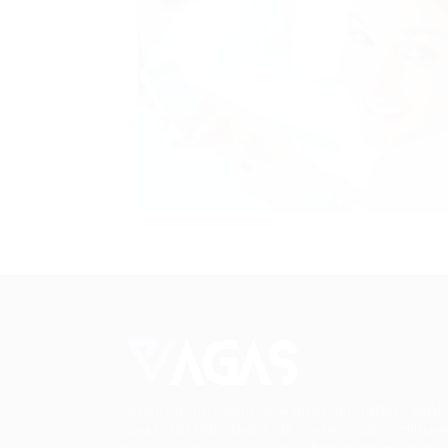
Conectando talentos a oportunidades. Expl
novas possibilidades de carreira com milhar