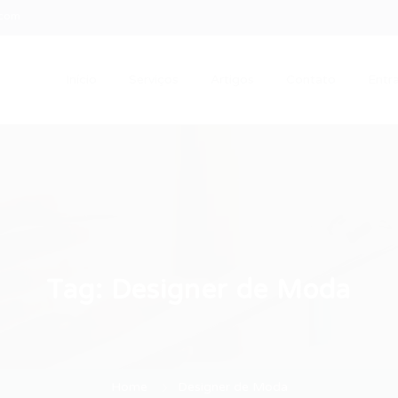
.com
Início
Serviços
Artigos
Contato
Entra
Tag:
Designer de Moda
Home
Designer de Moda