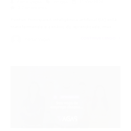
Portal Vagas
Artigos
31/05/2026
0 Comentários
Pontos PrincipaisA inteligência artificial (IA) está
transformando o cenário do aprendizado, mas…
CONTINUE LENDO
Portal Vagas