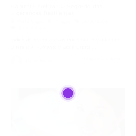
Capital Cerebral: O Segredo das
Lideranças Resilientes
Portal Vagas
Artigos
16/05/2026
0 Comentários
Índice do Artigo Pontos Principais Investindo no
Diferencial Humano: O Brain Capital…
CONTINUE LENDO
Portal Vagas