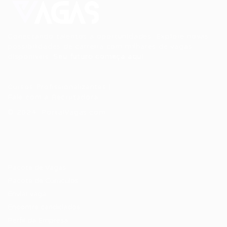
Conectando talentos a oportunidades. Explore novas
possibilidades de carreira com milhares de vagas
disponíveis.
Seu futuro começa aqui.
Cursos Profissionalizantes
|
Fale com a Recrutadora
© 2024 PortalVagas.com
Recrutador / Empresas
Pacote de Vagas
Pacote de Currículos
Enviar vaga
Encontre candidados
Perfil da Empresa