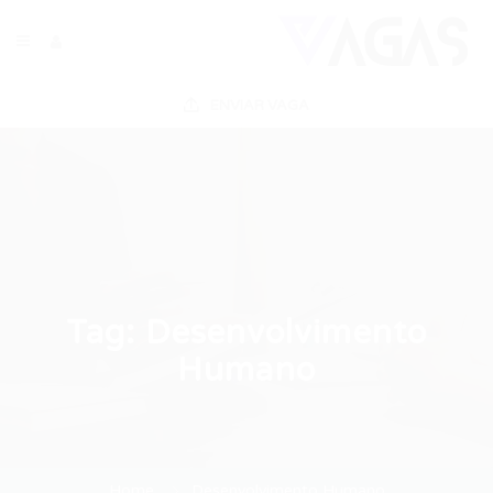
ENVIAR VAGA
Tag:
Desenvolvimento
Humano
Home
Desenvolvimento Humano