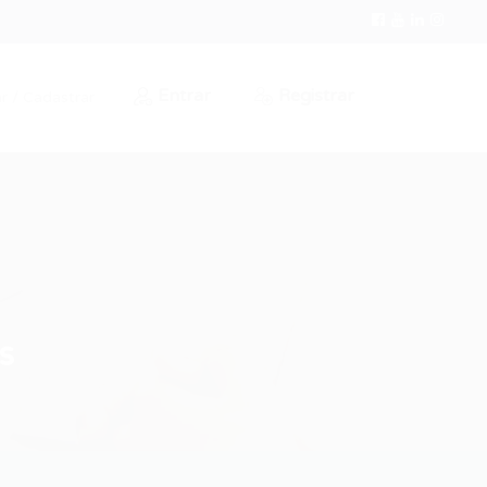
Entrar
Registrar
r / Cadastrar
s