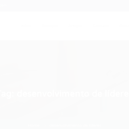
.com
Início
Serviços
Artigos
Contato
Entra
Tag:
desenvolvimento de lídere
Home
desenvolvimento de líderes