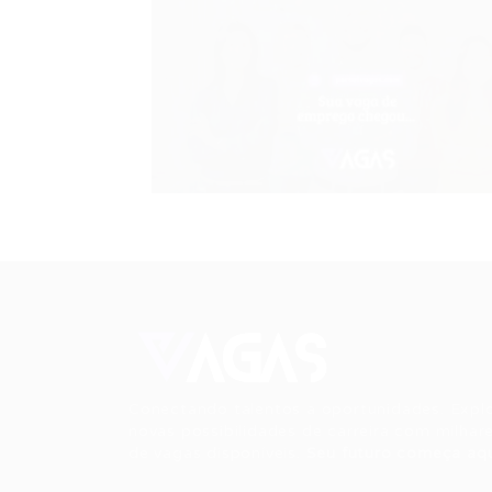
Conectando talentos a oportunidades. Expl
novas possibilidades de carreira com milhar
de vagas disponíveis.
Seu futuro começa aqu