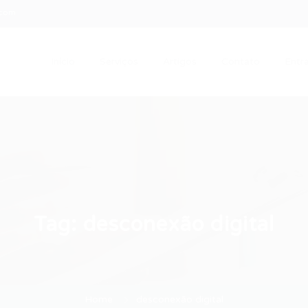
.com
Início
Serviços
Artigos
Contato
Entra
Tag:
desconexão digital
Home
desconexão digital