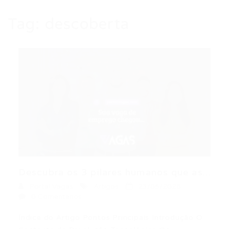
Tag:
descoberta
Descubra os 3 pilares humanos que as...
Portal Vagas
Artigos
23/05/2026
0 Comentários
Índice do Artigo Pontos Principais Introdução O