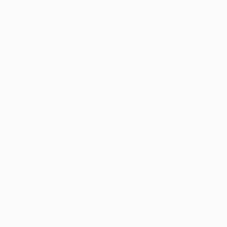
Recrutador / Empresas
Pacote de Vagas
Pacote de Currículos
Enviar vaga
Encontre candidados
Perfil da Empresa
Gestão de Vagas
Candidatos / Vagas
Sobre nós
Fale Conosco
Encontre sua vaga
Minha conta
Encontre Empresas e Recrutadores
Entrar/ Cadastrar