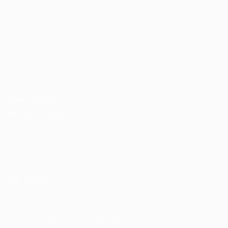
Recrutador / Empresas
Pacote de Vagas
Pacote de Currículos
Enviar vaga
Encontre candidados
Perfil da Empresa
Gestão de Vagas
Candidatos / Vagas
Sobre nós
Fale Conosco
Encontre sua vaga
Minha conta
Encontre Empresas e Recrutadores