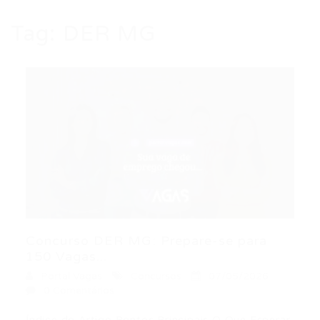
Tag:
DER MG
Concurso DER MG: Prepare-se para
150 Vagas...
Portal Vagas
Concursos
07/05/2026
0 Comentários
Índice do Artigo Pontos Principais O Que Esperar