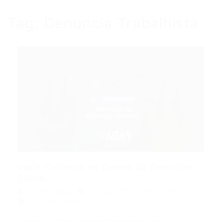
Tag:
Denúncia Trabalhista
Você Conhece os Canais de Denúncia
Sobre...
Portal Vagas
Artigos
03/06/2026
0 Comentários
Índice do Artigo Pontos Principais Você