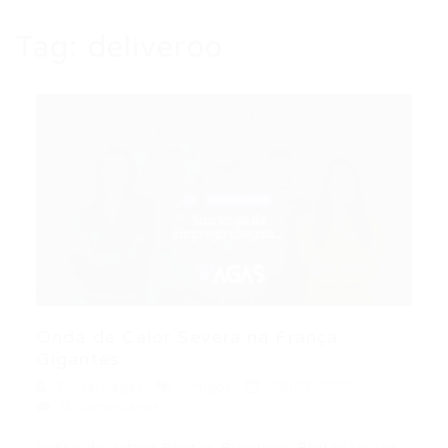
Tag:
deliveroo
Onda de Calor Severa na França:
Gigantes...
Portal Vagas
Artigos
08/07/2026
0 Comentários
Índice do Artigo Pontos Principais Proteção aos