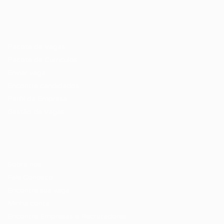
Recrutador / Empresas
Pacote de Vagas
Pacote de Currículos
Enviar vaga
Encontre candidados
Perfil da Empresa
Gestão de Vagas
Candidatos / Vagas
Sobre nós
Fale Conosco
Encontre sua vaga
Minha conta
Encontre Empresas e Recrutadores