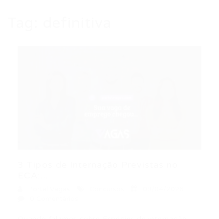
Tag:
definitiva
3 Tipos de Internação Previstas no
ECA:...
Portal Vagas
Concursos
09/04/2026
0 Comentários
Quando falamos sobre Espécies de internação