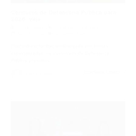
Concurso de Defensoria Pública para
2026: veja...
Portal Vagas
Concurso
,
Concursos
02/01/2026
0 Comentários
Conforme informação divulgada por fontes
especializadas, os concursos de Defensoria
Pública previstos…
CONTINUE LENDO
Portal Vagas