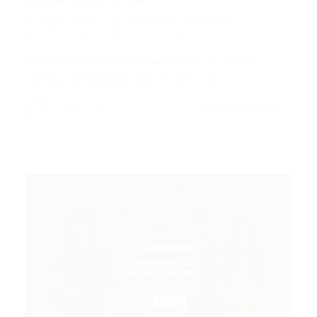
Portal Vagas
Concurso
,
Concursos
29/01/2026
0 Comentários
Defensoria Pública do Rio Grande do Norte
anuncia autorização para o concurso…
CONTINUE LENDO
Portal Vagas