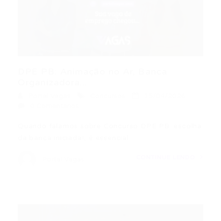
DPE PB: Animação no Ar, Banca
Organizadora...
Portal Vagas
Concursos
15/04/2026
0 Comentários
Quando falamos sobre Concurso DPE PB: escolha
da banca iniciada!, é essencial…
CONTINUE LENDO
Portal Vagas