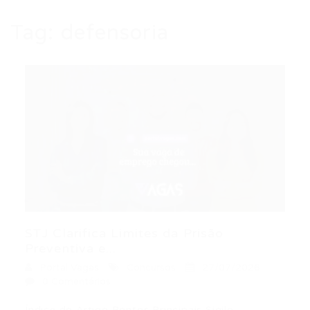
Tag:
defensoria
STJ Clarifica Limites da Prisão
Preventiva e...
Portal Vagas
Concursos
27/07/2026
0 Comentários
Índice do Artigo Pontos Principais Sigilo