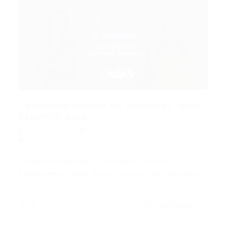
Defensoria Pública do Maranhão: Guia
Essencial para...
Portal Vagas
Concursos
09/03/2026
0 Comentários
Defensoria Pública do Maranhão Anuncia
Planejamento para Novo Concurso de Servidores
A…
CONTINUE LENDO
Portal Vagas