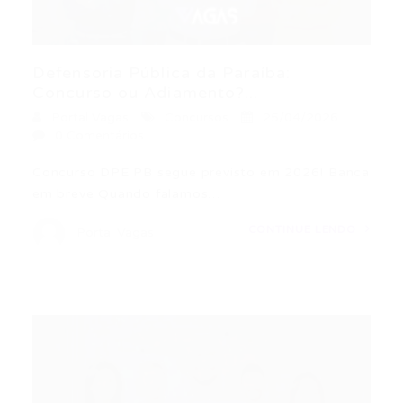
Defensoria Pública da Paraíba:
Concurso ou Adiamento?...
Portal Vagas
Concursos
25/04/2026
0 Comentários
Concurso DPE PB segue previsto em 2026! Banca
em breve Quando falamos…
CONTINUE LENDO
Portal Vagas