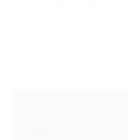
Contratos assinados indicam avanço no
novo concurso...
Portal Vagas
Concursos
09/07/2026
0 Comentários
Índice do Artigo Pontos Principais Contexto e
detalhes do novo concurso Perspectivas…
CONTINUE LENDO
Portal Vagas