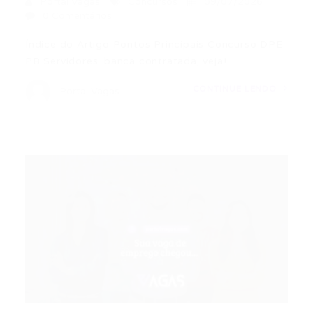
Portal Vagas
Concursos
09/07/2026
0 Comentários
Índice do Artigo Pontos Principais Concurso DPE
PB Servidores: banca contratada; veja!…
CONTINUE LENDO
Portal Vagas