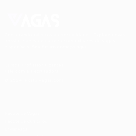
Conectando talentos a oportunidades. Explore novas
possibilidades de carreira com milhares de vagas
disponíveis.
Seu futuro começa aqui.
Cursos Profissionalizantes
|
Fale com a Recrutadora
© 2024 PortalVagas.com
Recrutador / Empresas
Pacote de Vagas
Pacote de Currículos
Enviar vaga