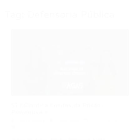
Tag:
Defensoria Pública
STJ Clarifica Limites da Prisão
Preventiva e...
Portal Vagas
Concursos
27/07/2026
0 Comentários
Índice do Artigo Pontos Principais Sigilo