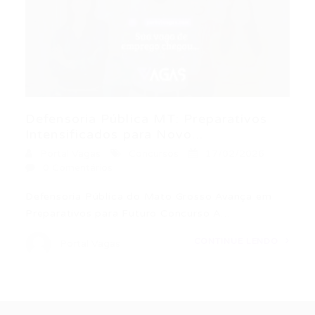
Defensoria Pública MT: Preparativos
Intensificados para Novo...
Portal Vagas
Concursos
17/02/2026
0 Comentários
Defensoria Pública do Mato Grosso Avança em
Preparativos para Futuro Concurso A…
CONTINUE LENDO
Portal Vagas