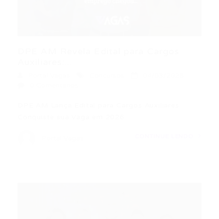
DPE AM Revela Edital para Cargos
Auxiliares:...
Portal Vagas
Concursos
04/03/2026
0 Comentários
DPE AM Lança Edital para Cargos Auxiliares:
Conquiste sua Vaga em 2026…
CONTINUE LENDO
Portal Vagas