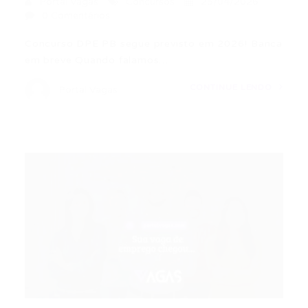
Portal Vagas
Concursos
25/04/2026
0 Comentários
Concurso DPE PB segue previsto em 2026! Banca
em breve Quando falamos…
CONTINUE LENDO
Portal Vagas