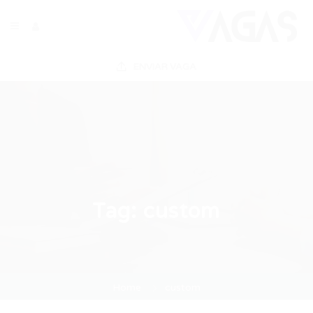
ENVIAR VAGA
Tag:
custom
Home
custom