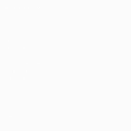
© 2024 PortalVagas.com
Recrutador / Empresas
Pacote de Vagas
Pacote de Currículos
Enviar vaga
Encontre candidados
Perfil da Empresa
Gestão de Vagas
Candidatos / Vagas
Sobre nós
Fale Conosco
Encontre sua vaga