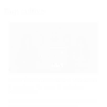
Tag:
cultive
O CAFÉ CULTIVE contrata: Manobrista
Portal Vagas
Outras
21/09/2018
0 Comentários
ESTAMOS CHEGANDO! Queremos cultivar VOCÊ!