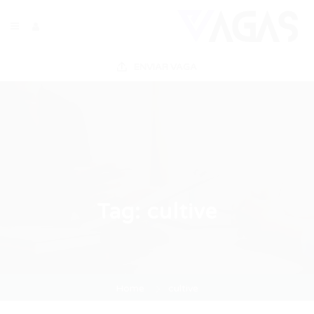
ENVIAR VAGA
Tag:
cultive
Home
cultive