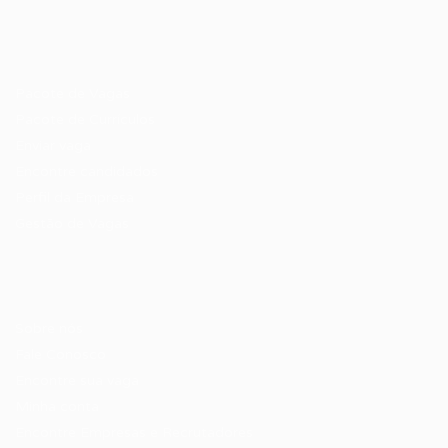
Recrutador / Empresas
Pacote de Vagas
Pacote de Currículos
Enviar vaga
Encontre candidados
Perfil da Empresa
Gestão de Vagas
Candidatos / Vagas
Sobre nós
Fale Conosco
Encontre sua vaga
Minha conta
Encontre Empresas e Recrutadores