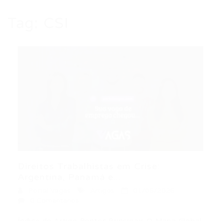
Tag:
CSI
Direitos Trabalhistas em Crise:
Argentina, Panamá e...
Portal Vagas
Artigos
01/06/2026
0 Comentários
Índice do Artigo Pontos Principais O Mapa Global