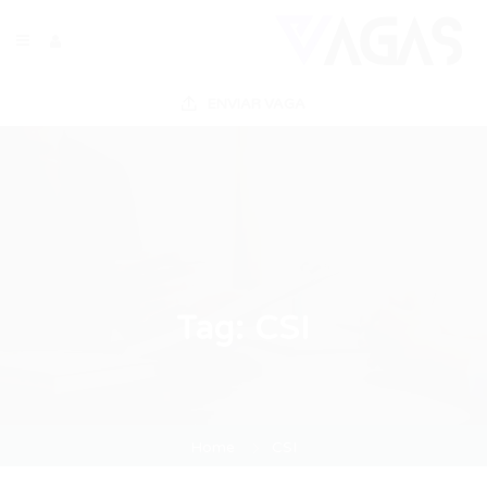
ENVIAR VAGA
Tag:
CSI
Home
CSI