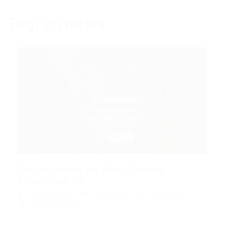
Tag:
criterios
Polícia Militar do Piauí Detalha
Exigências da...
Portal Vagas
Concursos
30/07/2026
0 Comentários
Índice do Artigo Pontos Principais Estrutura e