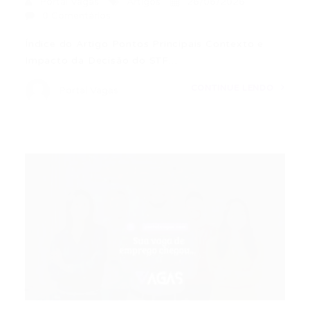
Portal Vagas
Artigos
26/06/2026
0 Comentários
Índice do Artigo Pontos Principais Contexto e
Impacto da Decisão do STF…
CONTINUE LENDO
Portal Vagas