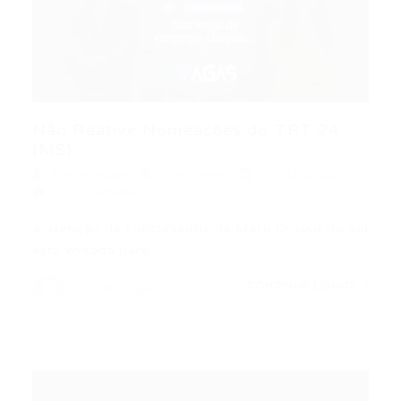
Não Reative Nomeações do TRT 24
(MS)...
Portal Vagas
Concursos
27/03/2026
0 Comentários
A atenção de concurseiros de Mato Grosso do Sul
está voltada para…
CONTINUE LENDO
Portal Vagas