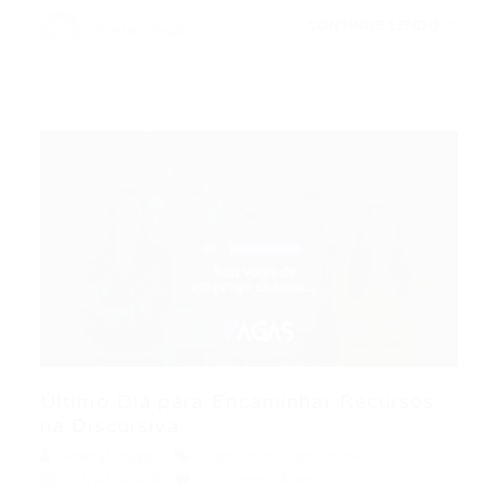
CONTINUE LENDO
Portal Vagas
Último Dia para Encaminhar Recursos
na Discursiva...
Portal Vagas
Concurso
,
Concursos
27/01/2026
0 Comentários