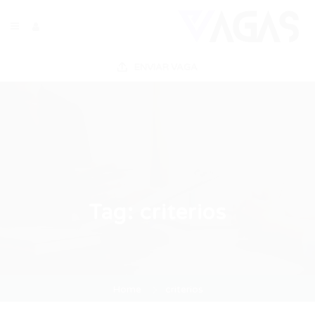
ENVIAR VAGA
Tag:
criterios
Home
criterios