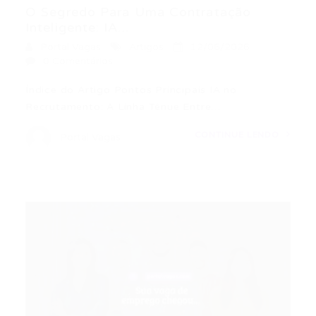
O Segredo Para Uma Contratação
Inteligente: IA...
Portal Vagas
Artigos
12/06/2026
0 Comentários
Índice do Artigo Pontos Principais IA no
Recrutamento: A Linha Tênue Entre…
CONTINUE LENDO
Portal Vagas