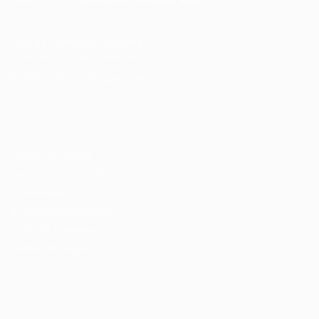
Cursos Profissionalizantes
|
Fale com a Recrutadora
© 2024 PortalVagas.com
Recrutador / Empresas
Pacote de Vagas
Pacote de Currículos
Enviar vaga
Encontre candidados
Perfil da Empresa
Gestão de Vagas
Candidatos / Vagas