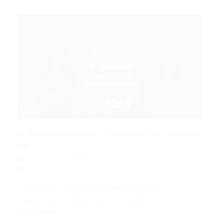
A Importância das Decisões de Gestão
de...
Portal Vagas
Artigos
15/02/2026
0 Comentários
O Impacto das Decisões em Estruturas
PequenasEm ambientes de trabalho com
estruturas…