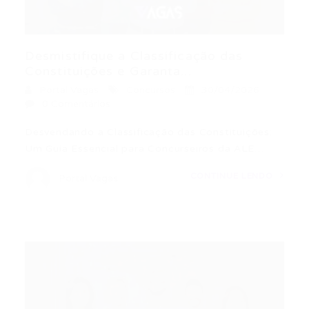
Desmistifique a Classificação das
Constituições e Garanta...
Portal Vagas
Concursos
30/04/2026
0 Comentários
Desvendando a Classificação das Constituições:
Um Guia Essencial para Concurseiros da ALE…
CONTINUE LENDO
Portal Vagas