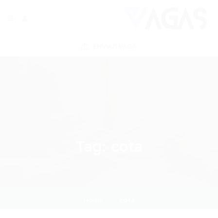
ENVIAR VAGA
Tag:
cota
Home
cota