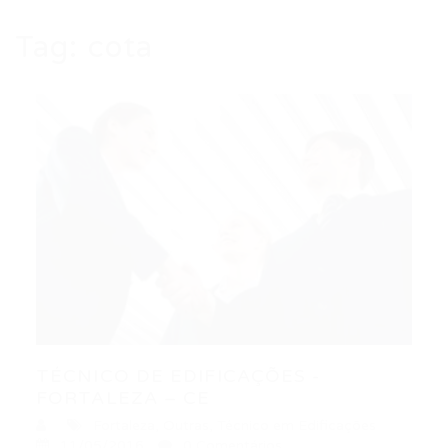
Tag:
cota
TÉCNICO DE EDIFICAÇÕES -
FORTALEZA – CE
Fortaleza
,
Outras
,
Técnico em Edificações
11/05/2016
0 Comentários