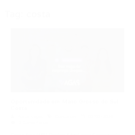
Tag:
costa
Oportunidade em Mato Grosso do Sul:
Costa...
Portal Vagas
Concursos
03/03/2026
0 Comentários
Costa Rica (MS) Divulga Edital para Contratação