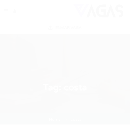
ENVIAR VAGA
Tag:
costa
Home
costa