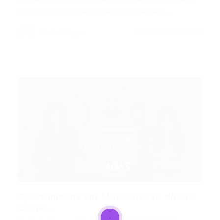
de Professores; Inscrições Gratuitas até…
CONTINUE LENDO
Portal Vagas
Oportunidade em Mato Grosso do Sul:
Costa...