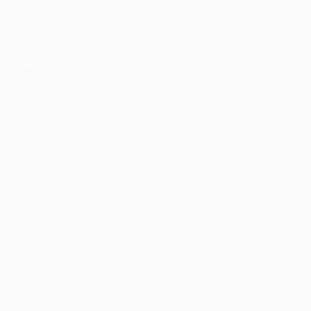
Recrutador / Empresas
Pacote de Vagas
Pacote de Currículos
Enviar vaga
Encontre candidados
Perfil da Empresa
Gestão de Vagas
Candidatos / Vagas
Sobre nós
Fale Conosco
Encontre sua vaga
Minha conta
Encontre Empresas e Recrutadores