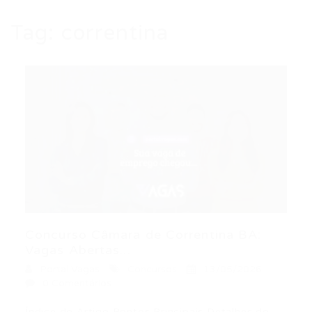
Tag:
correntina
Concurso Câmara de Correntina BA:
Vagas Abertas...
Portal Vagas
Concursos
13/05/2026
0 Comentários
Índice do Artigo Pontos Principais Detalhes do