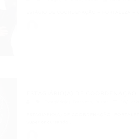
ESTÁGIO DE COORDENAÇÃO – FORTALEZA – CE 
ESTAGIÁRIO(A) DE COORDENAÇÃO 
Estagiário(a)
,
Fortaleza
,
Outras
18/12/2
ESTAGIÁRIO(A) DE COORDENAÇÃO -FORTALEZA –
Superior cursando…