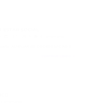
 ESTAR SOCIAL
a
12/11/2019
0 Comentários
a cliente: AUXILIAR DE COORDENAÇÃO E…
CONTINUE LENDO
ICO
 Comentários