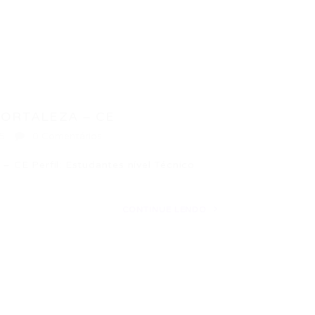
FORTALEZA – CE
5
0 Comentários
 Perfil: Estudantes nível Técnico
CONTINUE LENDO