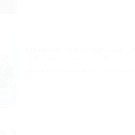
ESTAGIÁRIO DE COORDENAÇÃO – 
Estagiario
,
Fortaleza
,
Outras
16/12/201
ESTAGIÁRIO DE COORDENAÇÃO – FORTALEZA – CE
ou…