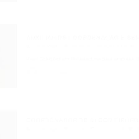
AUXILIAR DE COORDENAÇÃO E BEM
Portal Vagas
Vagas de Emprego em Fortalez
Vivaz Soluções em RH seleciona para empres
Portal Vagas
COORDENADOR DE BLOCO CIRÚRG
Portal Vagas
Outras
02/10/2018
0