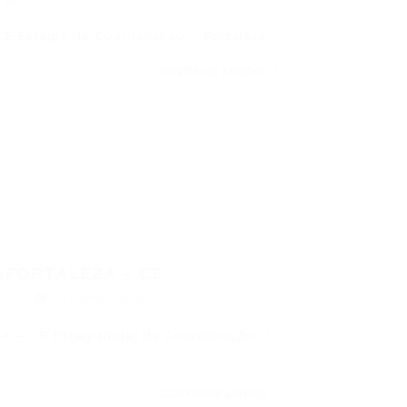
Estágio de Coordenação – Fortaleza…
CONTINUE LENDO
-FORTALEZA – CE
015
0 Comentários
 CE Estagiário(a) de Coordenação **
CONTINUE LENDO