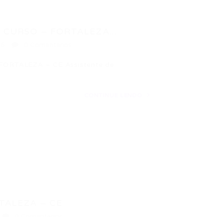
CURSO – FORTALEZA...
16
0 Comentários
RTALEZA – CE Assistente de
CONTINUE LENDO
TALEZA – CE
0 Comentários