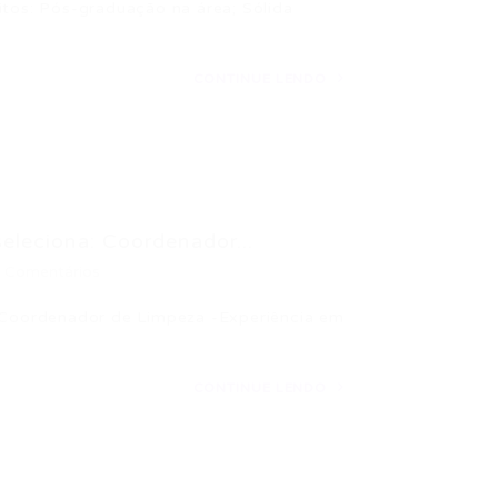
: Pós-graduação na área; Sólida
CONTINUE LENDO
eleciona: Coordenador...
 Comentários
: Coordenador de Limpeza -Experiência em
CONTINUE LENDO