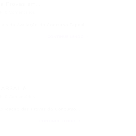
a Provas em...
0 Comentários
ciais da Avaliação do Concurso Fapeal…
CONTINUE LENDO
ARSAL é...
0 Comentários
 Aplicação das Provas do Concurso…
CONTINUE LENDO