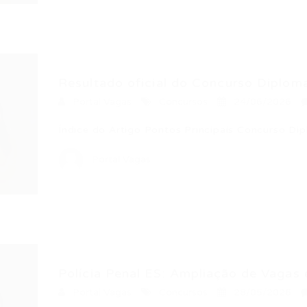
Resultado oficial do Concurso Diploma
Portal Vagas
Concursos
24/06/2026
Índice do Artigo Pontos Principais Concurso Dip
Portal Vagas
Polícia Penal ES: Ampliação de Vagas 
Portal Vagas
Concursos
28/05/2026