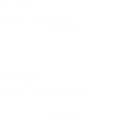
0 Comentários
 da Petrobras: Candidatos Confiram os…
CONTINUE LENDO
minentes para...
0 Comentários
edentes do Concurso Nacional Unificado
CONTINUE LENDO