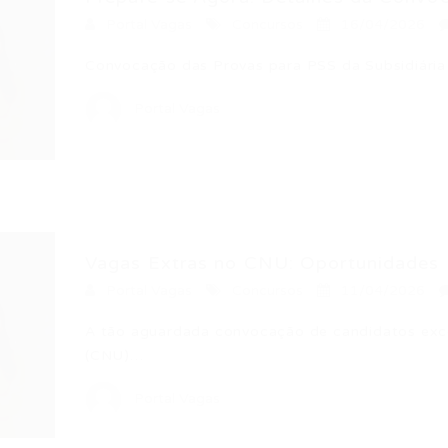
Portal Vagas
Concursos
16/04/2026
Convocação das Provas para PSS da Subsidiária
Portal Vagas
Vagas Extras no CNU: Oportunidades I
Portal Vagas
Concursos
11/04/2026
A tão aguardada convocação de candidatos exc
(CNU)…
Portal Vagas