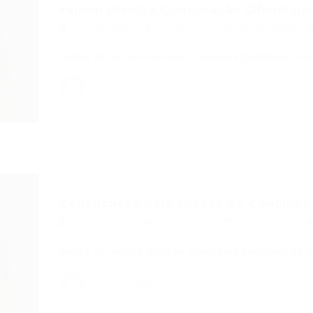
Fapeal Divulga Convocação Oficial par
Portal Vagas
Concursos
04/08/2026
Índice do Artigo Pontos Principais Detalhes Cru
Portal Vagas
Convocação para Provas do Concurso 
Portal Vagas
Concursos
28/07/2026
Índice do Artigo Pontos Principais Detalhes da
Portal Vagas