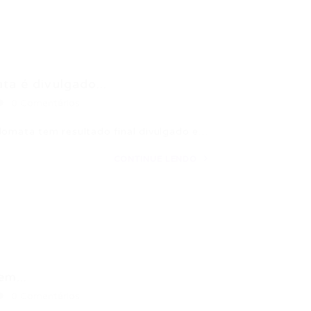
ta é divulgado...
0 Comentários
lomata tem resultado final divulgado e…
CONTINUE LENDO
em...
0 Comentários