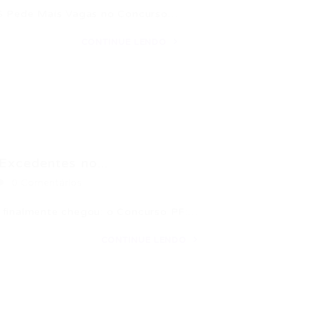
 ES Pede Mais Vagas no Concurso…
CONTINUE LENDO
Excedentes no...
0 Comentários
s finalmente chegou: o Concurso PF:…
CONTINUE LENDO