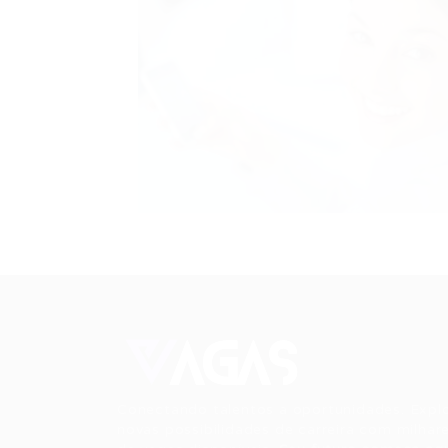
Conectando talentos a oportunidades. Expl
novas possibilidades de carreira com milhar