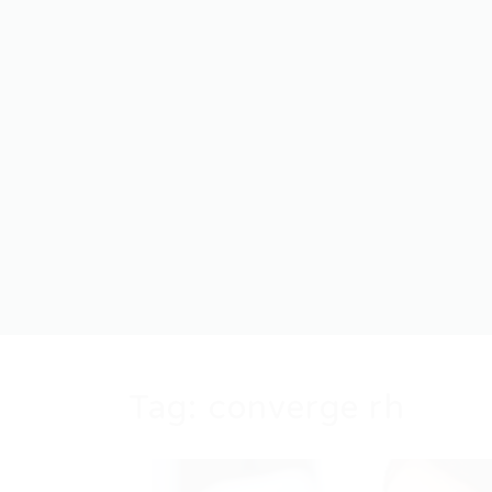
Tag:
converge rh