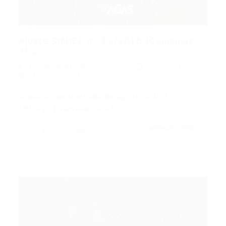
Ajuste SINIEF nº 19/2016 (Cláusulas
7ª a...
Portal Vagas
Concursos
23/04/2026
0 Comentários
A análise aprofundada do Ajuste SINIEF nº
19/2016 (cláusulas 7ª a 11ª)…
CONTINUE LENDO
Portal Vagas