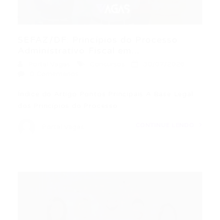
SEFAZ/DF: Princípios do Processo
Administrativo Fiscal em...
Portal Vagas
Concursos
30/07/2026
0 Comentários
Índice do Artigo Pontos Principais A Base Legal
dos Princípios do Processo…
CONTINUE LENDO
Portal Vagas