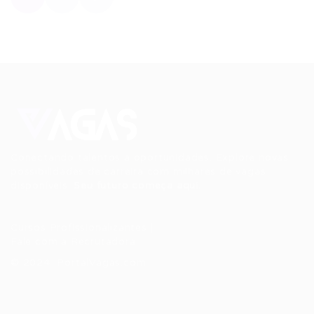
Conectando talentos a oportunidades. Explore novas
possibilidades de carreira com milhares de vagas
disponíveis.
Seu futuro começa aqui.
Cursos Profissionalizantes
|
Fale com a Recrutadora
© 2024 PortalVagas.com
Recrutador / Empresas