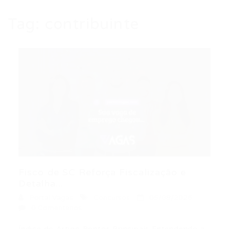
Tag:
contribuinte
Fisco de SC Reforça Fiscalização e
Detalha...
Portal Vagas
Concursos
05/08/2026
0 Comentários
Índice do Artigo Pontos Principais Entendendo a