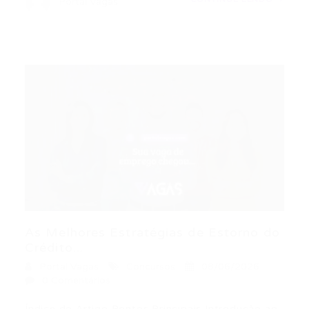
Portal Vagas
As Melhores Estratégias de Estorno do
Crédito...
Portal Vagas
Concursos
08/06/2026
0 Comentários
Índice do Artigo Pontos Principais Introdução ao