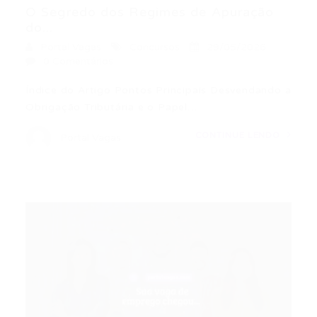
O Segredo dos Regimes de Apuração
do...
Portal Vagas
Concursos
29/05/2026
0 Comentários
Índice do Artigo Pontos Principais Desvendando a
Obrigação Tributária e o Papel…
CONTINUE LENDO
Portal Vagas