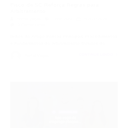
Fisco de SC Reforça Regras para
Arbitramento...
Portal Vagas
Concursos
30/07/2026
0 Comentários
Índice do Artigo Pontos Principais Procedimentos
e Fundamentos do Arbitramento Direitos do…
CONTINUE LENDO
Portal Vagas