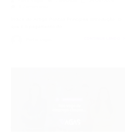
Portal Vagas
Concursos
04/06/2026
0 Comentários
Índice do Artigo Pontos Principais Introdução: O
que é o pagamento do…
CONTINUE LENDO
Portal Vagas