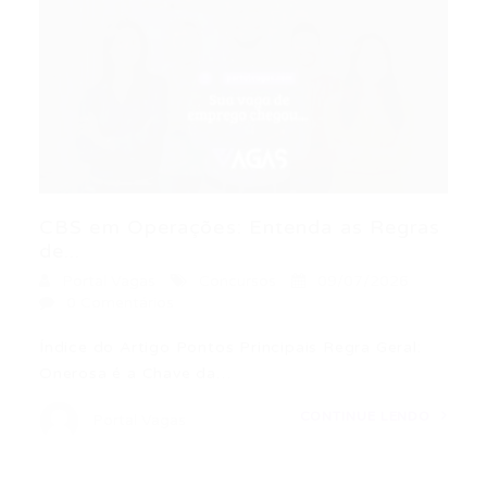
CBS em Operações: Entenda as Regras
de...
Portal Vagas
Concursos
09/07/2026
0 Comentários
Índice do Artigo Pontos Principais Regra Geral:
Onerosa é a Chave da…
CONTINUE LENDO
Portal Vagas