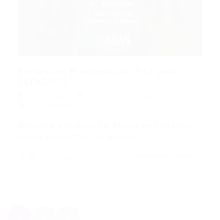
Provas em Processos do PAT para
SEFAZ/GO:...
Portal Vagas
Concursos
22/04/2026
0 Comentários
Entenda a Relevância das Provas em Processos
do PAT para SEFAZ/GO Quando…
CONTINUE LENDO
Portal Vagas
1
2