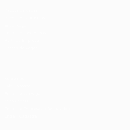
Pacote de Vagas
Pacote de Currículos
Enviar vaga
Encontre candidados
Perfil da Empresa
Gestão de Vagas
Candidatos / Vagas
Sobre nós
Fale Conosco
Encontre sua vaga
Minha conta
Encontre Empresas e Recrutadores
Entrar/ Cadastrar