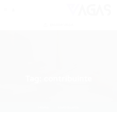
ENVIAR VAGA
Tag:
contribuinte
Home
contribuinte