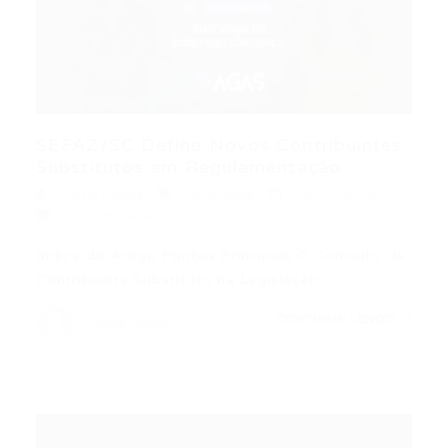
SEFAZ/SC Define Novos Contribuintes
Substitutos em Regulamentação...
Portal Vagas
Concursos
29/07/2026
0 Comentários
Índice do Artigo Pontos Principais O Conceito de
Contribuinte Substituto na Legislação…
CONTINUE LENDO
Portal Vagas