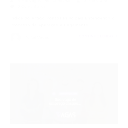
Portal Vagas
Concursos
01/08/2026
0 Comentários
Índice do Artigo Pontos Principais Entendendo o
Processo de Apuração e Pagamento…
CONTINUE LENDO
Portal Vagas