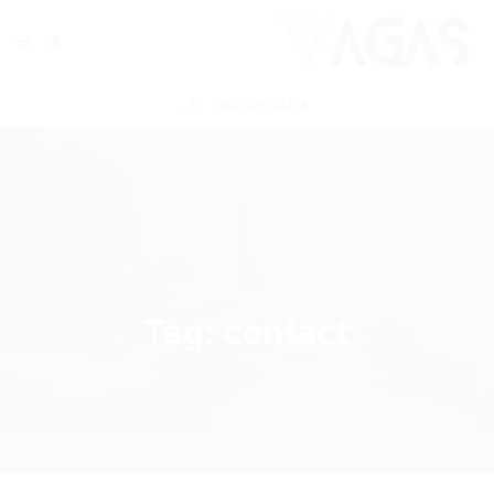
ENVIAR VAGA
Tag:
contact
Home
contact