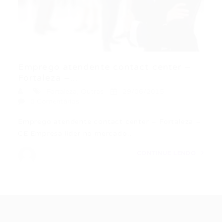
Emprego atendente contact center –
Fortaleza –...
Fortaleza
,
Outras
29/06/2015
0 Comentários
Emprego atendente contact center – Fortaleza –
CE Empresa líder no mercado…
CONTINUE LENDO