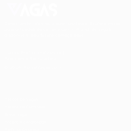
Conectando talentos a oportunidades. Explore novas
possibilidades de carreira com milhares de vagas
disponíveis.
Seu futuro começa aqui.
Cursos Profissionalizantes
|
Fale com a Recrutadora
© 2024 PortalVagas.com
Recrutador / Empresas
Pacote de Vagas
Pacote de Currículos
Enviar vaga
Encontre candidados
Perfil da Empresa