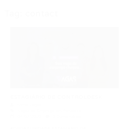
Tag:
contact
ESTAGIÁRIO DE CONTROLDESK
Portal Vagas
Vagas de Emprego em Fortaleza
04/02/2020
0 Comentários
#OPORTUNIDADE ESTAGIÁRIO DE