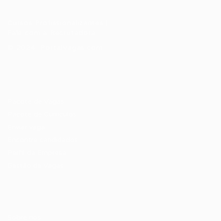
Cursos Profissionalizantes
|
Fale com a Recrutadora
© 2024 PortalVagas.com
Recrutador / Empresas
Pacote de Vagas
Pacote de Currículos
Enviar vaga
Encontre candidados
Perfil da Empresa
Gestão de Vagas
Candidatos / Vagas
Sobre nós