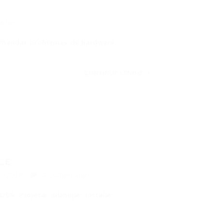
ários
demandas problemas de hardware,
CONTINUE LENDO
CE
2/2016
0 Comentários
 Projetar, planejar, instalar,