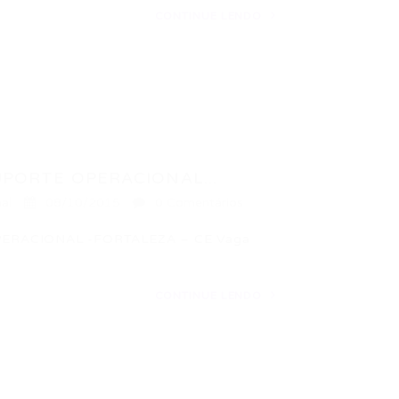
CONTINUE LENDO
UPORTE OPERACIONAL...
al
08/10/2015
0 Comentários
ERACIONAL -FORTALEZA – CE Vaga
CONTINUE LENDO