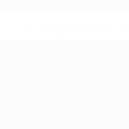
.com
Início
Serviços
Artigos
Contato
Entra
Tag:
configurar
Home
configurar