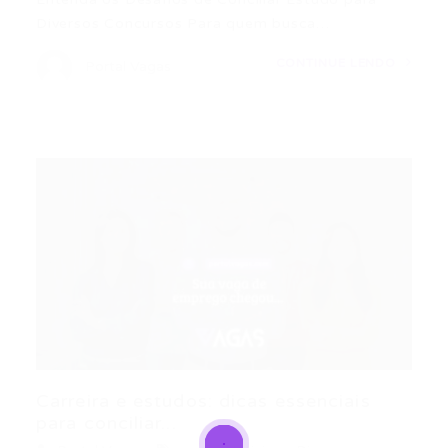
Diversos Concursos Para quem busca…
CONTINUE LENDO
Portal Vagas
Carreira e estudos: dicas essenciais
para conciliar...