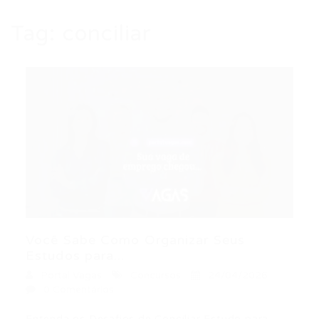
Tag:
conciliar
Você Sabe Como Organizar Seus
Estudos para...
Portal Vagas
Concursos
24/04/2026
0 Comentários
Entenda os Desafios de Conciliar Estudo para