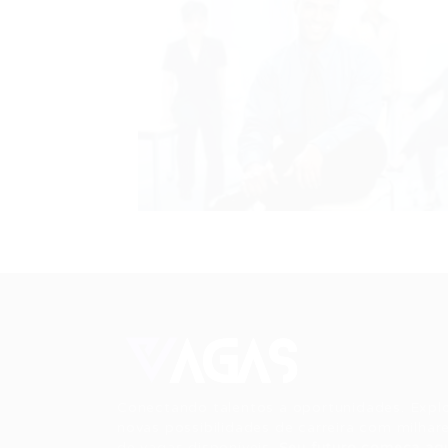
Conectando talentos a oportunidades. Expl
novas possibilidades de carreira com milhar
de vagas disponíveis.
Seu futuro começa aqu